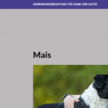
ERNÄHRUNGSBERATUNG FÜR HUND UND KATZE
Mais