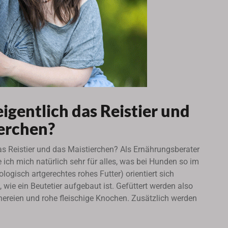
igentlich das Reistier und
ierchen?
as Reistier und das Maistierchen? Als Ernährungsberater
e ich mich natürlich sehr für alles, was bei Hunden so im
logisch artgerechtes rohes Futter) orientiert sich
wie ein Beutetier aufgebaut ist. Gefüttert werden also
Innereien und rohe fleischige Knochen. Zusätzlich werden