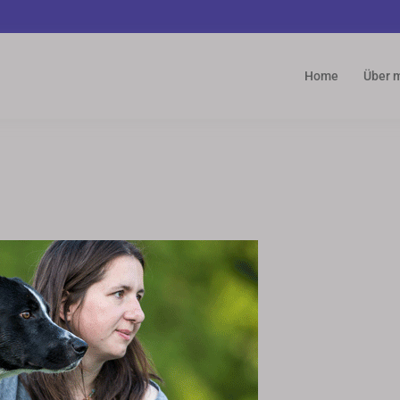
Home
Über 